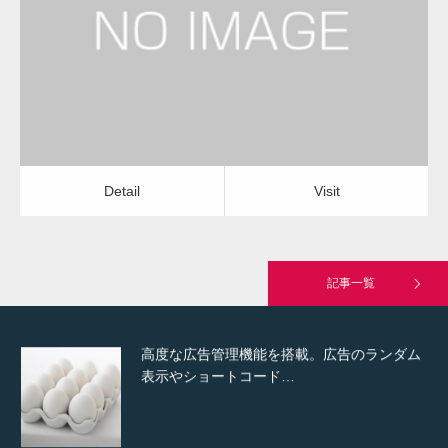
レンジフードクリーニング
レンジフードクリーニング
Detail
Visit
Hello world!
Detail
Visit
究極的に実用性を重視した「フッターバー」
が電話予約や記事の拡…
記事一覧
高度な広告管理機能を搭載。広告のランダム
表示やショートコード…