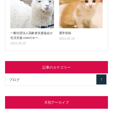
一般社団法人高齢者支援協会が
通常投稿
生活支援.comのホー…
2022.05.19
2022.05.20
記事のカテゴリー
ブログ
7
月別アーカイブ