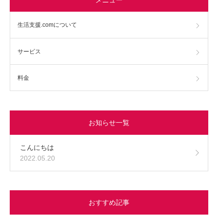
生活支援.comについて
サービス
料金
お知らせ一覧
こんにちは
2022.05.20
おすすめ記事