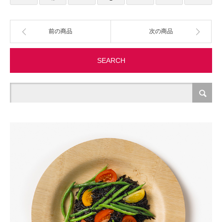
製造・加工
前の商品
次の商品
オフィス関連
SEARCH
事務
経理・財務・経営