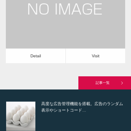
レンジフードクリーニング
レンジフードクリーニング
Detail
Visit
Hello world!
Detail
Visit
究極的に実用性を重視した「フッターバー」
が電話予約や記事の拡…
記事一覧
高度な広告管理機能を搭載。広告のランダム
表示やショートコード…