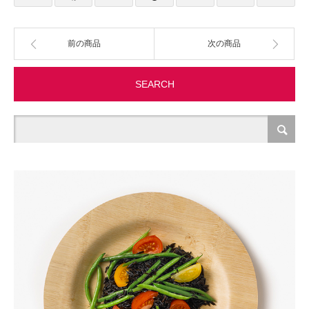
製造・加工
前の商品
次の商品
オフィス関連
SEARCH
事務
経理・財務・経営