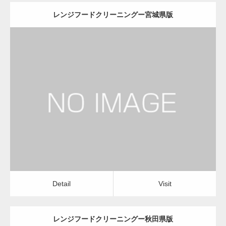
レンジフードクリーニングー宮城県版
更新日：
2022.12.09
レンジフードクリーニング
レンジフードクリーニング
Detail
Visit
Detail
Visit
レンジフードクリーニングー秋田県版