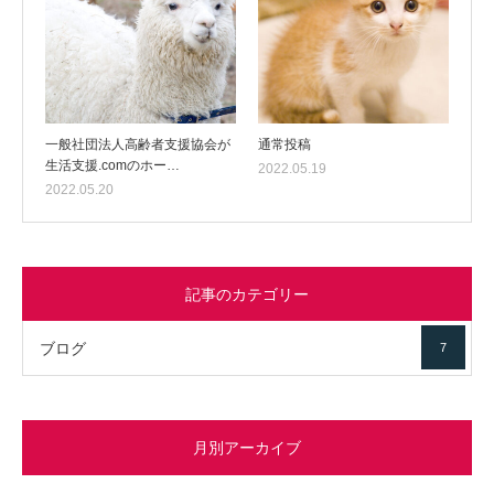
一般社団法人高齢者支援協会が
通常投稿
生活支援.comのホー…
2022.05.19
2022.05.20
記事のカテゴリー
ブログ
7
月別アーカイブ