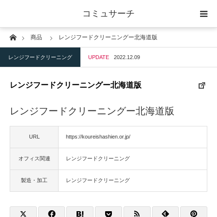
コミュサーチ
Home
商品
レンジフードクリーニングー北海道版
ホーム
レンジフードクリーニング
UPDATE
2022.12.09
士業
レンジフードクリーニングー北海道版
IT
レンジフードクリーニングー北海道版
広告・印刷
URL
https://koureishashien.or.jp/
人材
オフィス関連
レンジフードクリーニング
店舗・建築
製造・加工
レンジフードクリーニング
物流・運送