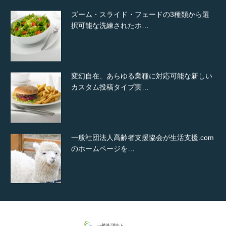
ズーム・スライド・フェードの3種類から選
択可能な洗練されたホ…
変幻自在、あらゆる業種に対応可能な新しい
カスタム投稿タイプ実…
一般社団法人高齢者支援協会が生活支援.com
のホームページを…
通常投稿