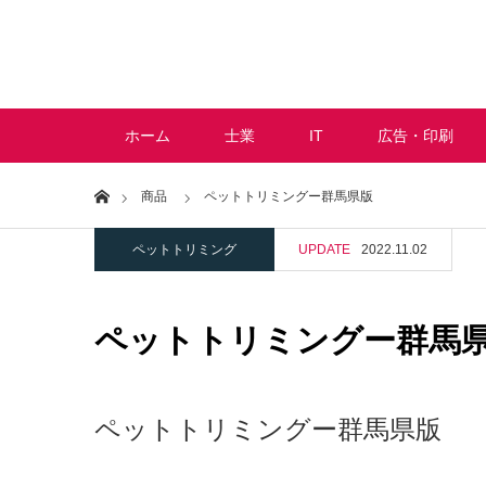
ホーム
士業
IT
広告・印刷
Home
商品
ペットトリミングー群馬県版
ペットトリミング
UPDATE
2022.11.02
ペットトリミングー群馬
ペットトリミングー群馬県版