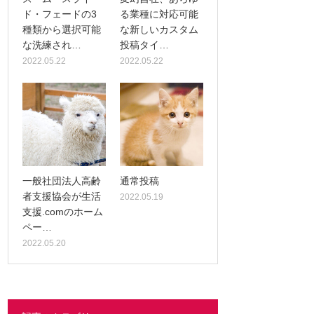
ド・フェードの3
る業種に対応可能
種類から選択可能
な新しいカスタム
な洗練され…
投稿タイ…
2022.05.22
2022.05.22
一般社団法人高齢
通常投稿
者支援協会が生活
2022.05.19
支援.comのホーム
ペー…
2022.05.20