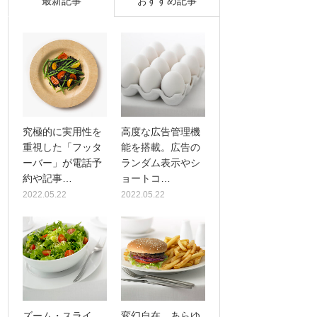
最新記事
おすすめ記事
究極的に実用性を
高度な広告管理機
重視した「フッタ
能を搭載。広告の
ーバー」が電話予
ランダム表示やシ
約や記事…
ョートコ…
2022.05.22
2022.05.22
ズーム・スライ
変幻自在、あらゆ