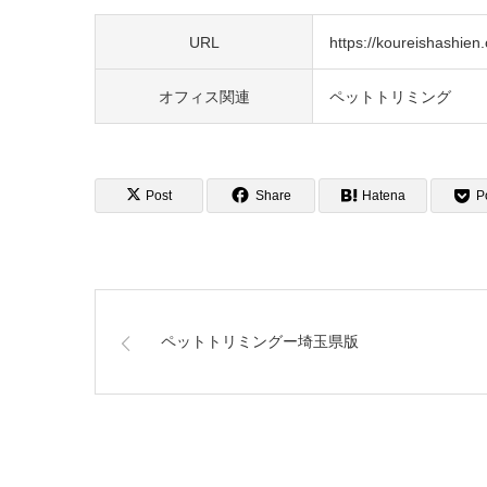
URL
https://koureishashien.o
オフィス関連
ペットトリミング
Post
Share
Hatena
P
ペットトリミングー埼玉県版