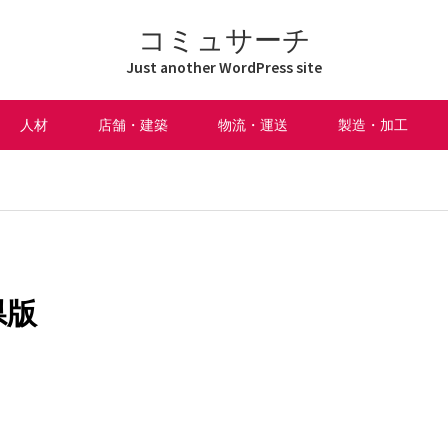
コミュサーチ
Just another WordPress site
人材
店舗・建築
物流・運送
製造・加工
県版