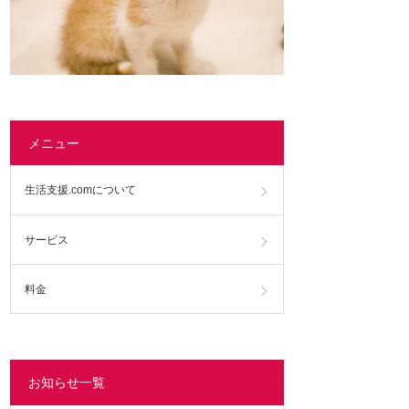
メニュー
生活支援.comについて
サービス
料金
お知らせ一覧