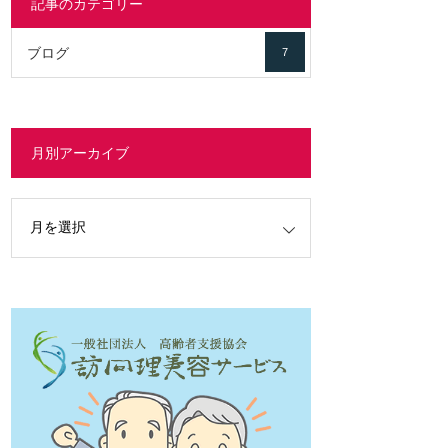
記事のカテゴリー
ブログ
7
月別アーカイブ