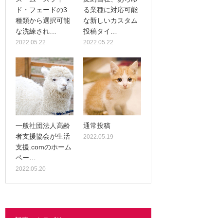
ド・フェードの3
る業種に対応可能
種類から選択可能
な新しいカスタム
な洗練され…
投稿タイ…
2022.05.22
2022.05.22
一般社団法人高齢
通常投稿
者支援協会が生活
2022.05.19
支援.comのホーム
ペー…
2022.05.20