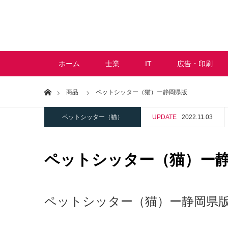
ホーム
士業
IT
広告・印刷
Home
商品
ペットシッター（猫）ー静岡県版
ペットシッター（猫）
UPDATE
2022.11.03
ペットシッター（猫）ー
ペットシッター（猫）ー静岡県