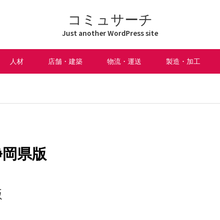
コミュサーチ
Just another WordPress site
人材
店舗・建築
物流・運送
製造・加工
静岡県版
版