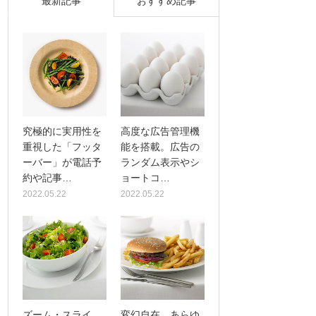
最新記事
おすすめ記事
究極的に実用性を
高度な広告管理機
重視した「フッタ
能を搭載。広告の
ーバー」が電話予
ランダム表示やシ
約や記事…
ョートコ…
2022.05.22
2022.05.22
ズーム・スライ
変幻自在、あらゆ