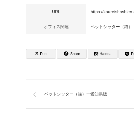
URL
https://koureishashien.o
オフィス関連
ペットシッター（猫）
Post
Share
Hatena
P
ペットシッター（猫）ー愛知県版