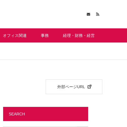
オフィス関連
事務
経理・財務・経営
外部ページURL
SEARCH