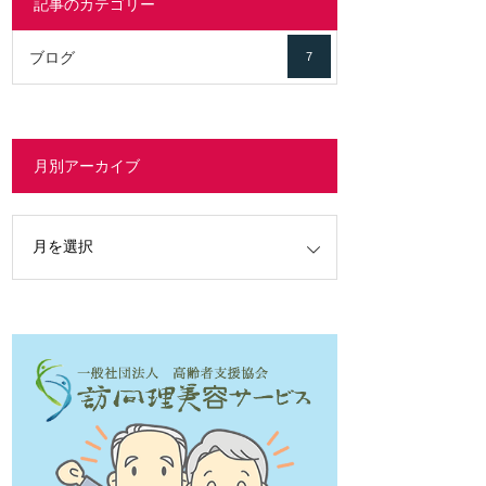
記事のカテゴリー
ブログ
7
月別アーカイブ