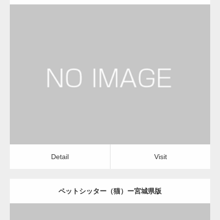
更新日：
2022.11.03
ペットシッター（猫）
Detail
Visit
Detail
Visit
ペットシッター（猫）ー宮城県版