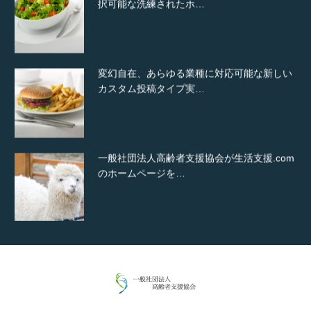
択可能な洗練されたホ…
変幻自在、あらゆる業種に対応可能な新しい
カスタム投稿タイプ実…
一般社団法人高齢者支援協会が生活支援.com
のホームページを…
通常投稿