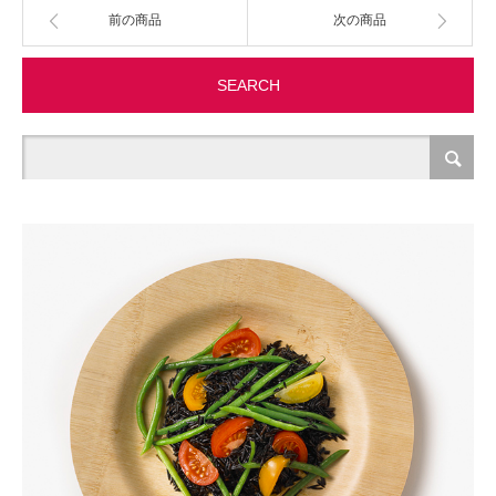
前の商品
次の商品
製造・加工
SEARCH
オフィス関連
事務
経理・財務・経営