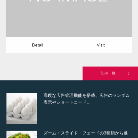
Detail
Visit
Hello world!
Detail
Visit
究極的に実用性を重視した「フッターバー」
が電話予約や記事の拡…
記事一覧
高度な広告管理機能を搭載。広告のランダム
表示やショートコード…
ズーム・スライド・フェードの3種類から選