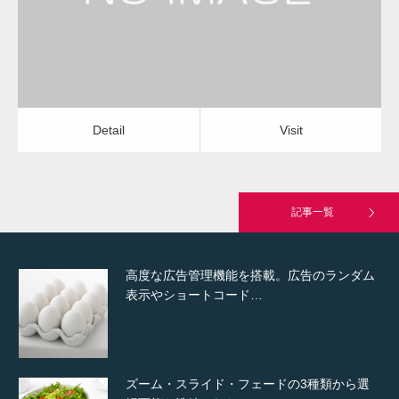
Detail
Visit
Hello world!
Detail
Visit
究極的に実用性を重視した「フッターバー」
が電話予約や記事の拡…
記事一覧
高度な広告管理機能を搭載。広告のランダム
表示やショートコード…
ズーム・スライド・フェードの3種類から選