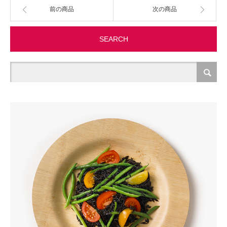
前の商品
次の商品
製造・加工
SEARCH
オフィス関連
事務
経理・財務・経営