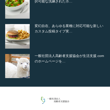
択可能な洗練されたホ…
変幻自在、あらゆる業種に対応可能な新しい
カスタム投稿タイプ実…
一般社団法人高齢者支援協会が生活支援.com
のホームページを…
通常投稿