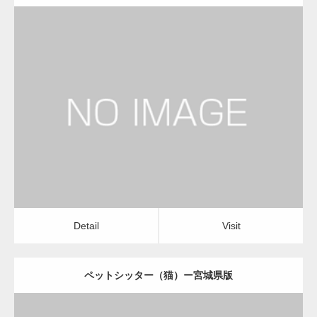
更新日：
2022.11.03
ペットシッター（猫）
Detail
Visit
Detail
Visit
ペットシッター（猫）ー宮城県版