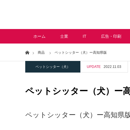
ホーム
士業
IT
広告・印刷
Home
商品
ペットシッター（犬）ー高知県版
ペットシッター（犬）
UPDATE
2022.11.03
ペットシッター（犬）ー
ペットシッター（犬）ー高知県