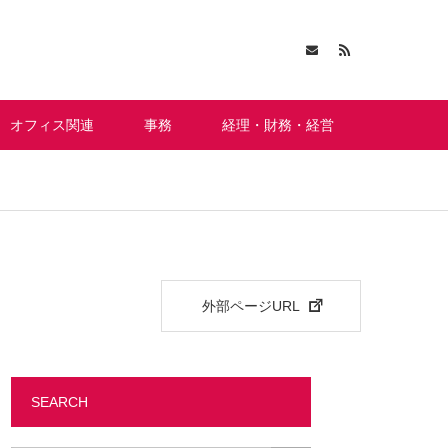
オフィス関連
事務
経理・財務・経営
外部ページURL
SEARCH