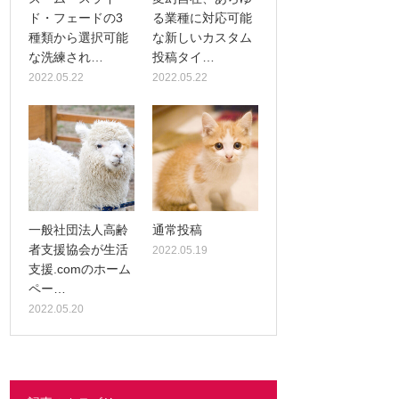
ド・フェードの3
る業種に対応可能
種類から選択可能
な新しいカスタム
な洗練され…
投稿タイ…
2022.05.22
2022.05.22
一般社団法人高齢
通常投稿
者支援協会が生活
2022.05.19
支援.comのホーム
ペー…
2022.05.20