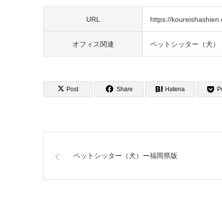
URL
https://koureishashien.o
オフィス関連
ペットシッター（犬）
Post
Share
Hatena
P
ペットシッター（犬）ー福岡県版