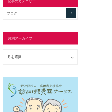
記事のカテゴリー
ブログ
7
月別アーカイブ