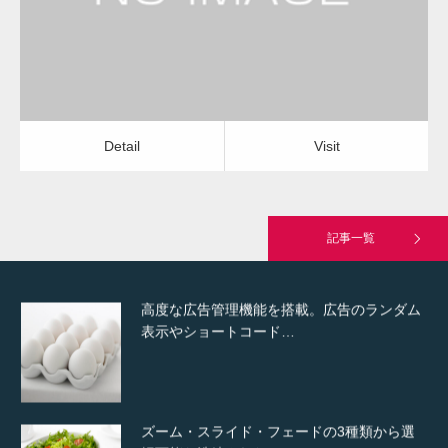
Detail
Visit
Hello world!
Detail
Visit
究極的に実用性を重視した「フッターバー」
が電話予約や記事の拡…
記事一覧
高度な広告管理機能を搭載。広告のランダム
表示やショートコード…
ズーム・スライド・フェードの3種類から選