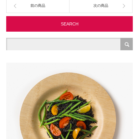
前の商品
次の商品
製造・加工
SEARCH
オフィス関連
事務
経理・財務・経営