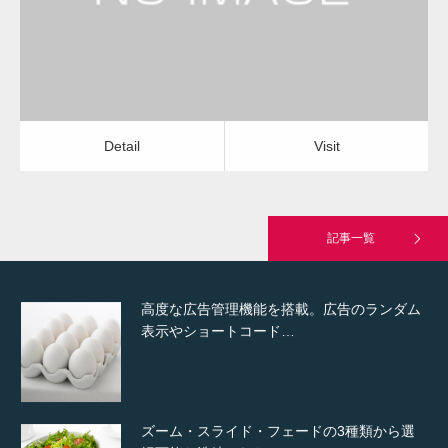
Detail
Visit
Hello world!
Detail
Visit
究極的に実用性を重視した「フッターバー」
が電話予約や記事の拡…
記事一覧
高度な広告管理機能を搭載。広告のランダム
表示やショートコード…
ズーム・スライド・フェードの3種類から選