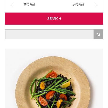
前の商品
次の商品
製造・加工
SEARCH
オフィス関連
事務
経理・財務・経営