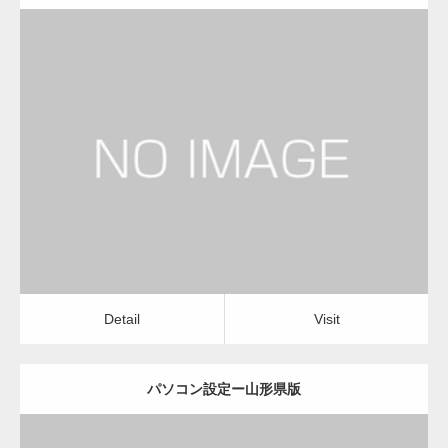
更新日：
2022.11.02
パソコン設定
Detail
Visit
Detail
Visit
パソコン設定ー山形県版