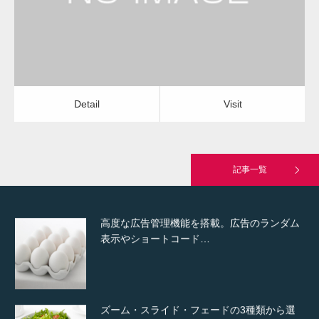
Detail
Visit
Hello world!
Detail
Visit
究極的に実用性を重視した「フッターバー」
が電話予約や記事の拡…
記事一覧
高度な広告管理機能を搭載。広告のランダム
表示やショートコード…
ズーム・スライド・フェードの3種類から選