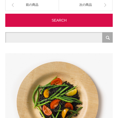
前の商品
次の商品
製造・加工
SEARCH
オフィス関連
事務
経理・財務・経営