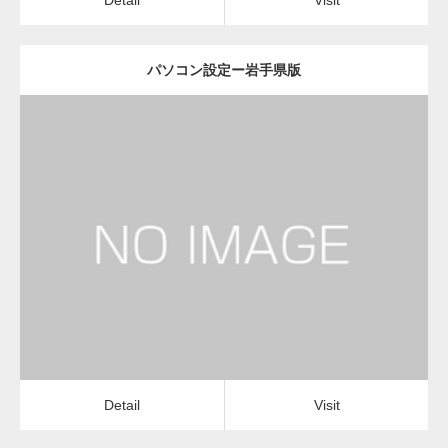
パソコン設定ー岩手県版
更新日：
2022.11.02
パソコン設定
Detail
Visit
Detail
Visit