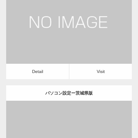
更新日：
2022.11.02
パソコン設定
Detail
Visit
Detail
Visit
パソコン設定ー茨城県版
更新日：
2022.11.02