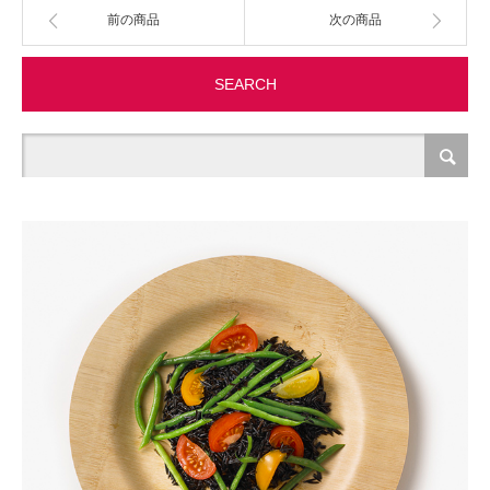
前の商品
次の商品
製造・加工
SEARCH
オフィス関連
事務
経理・財務・経営