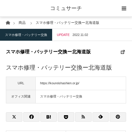
コミュサーチ
Home
商品
スマホ修理・バッテリー交換ー北海道版
ホーム
スマホ修理・バッテリー交換
UPDATE
2022.11.02
士業
スマホ修理・バッテリー交換ー北海道版
IT
スマホ修理・バッテリー交換ー北海道版
広告・印刷
URL
https://koureishashien.or.jp/
人材
オフィス関連
スマホ修理・バッテリー交換
店舗・建築
物流・運送