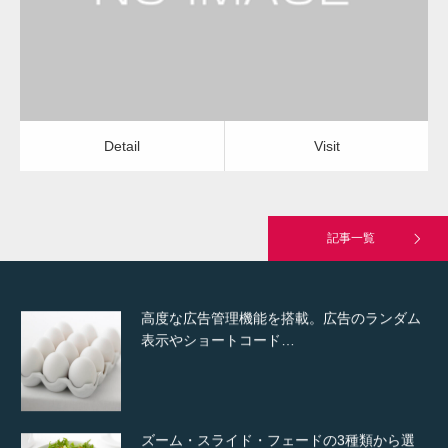
Detail
Visit
Hello world!
Detail
Visit
究極的に実用性を重視した「フッターバー」
が電話予約や記事の拡…
記事一覧
高度な広告管理機能を搭載。広告のランダム
表示やショートコード…
ズーム・スライド・フェードの3種類から選