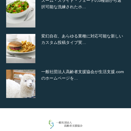
ズーム・スライド・フェードの3種類から選
択可能な洗練されたホ…
変幻自在、あらゆる業種に対応可能な新しい
カスタム投稿タイプ実…
一般社団法人高齢者支援協会が生活支援.com
のホームページを…
通常投稿