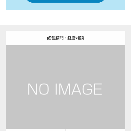
経営顧問・経営相談
更新日：
2023.01.24
経営コンサルタント
Detail
Visit