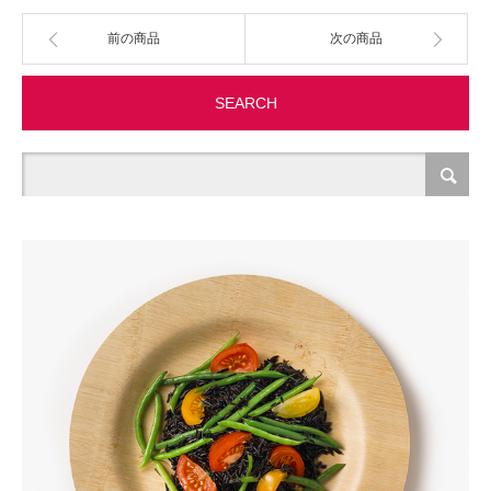
前の商品
次の商品
製造・加工
オフィス関連
SEARCH
事務
経理・財務・経営