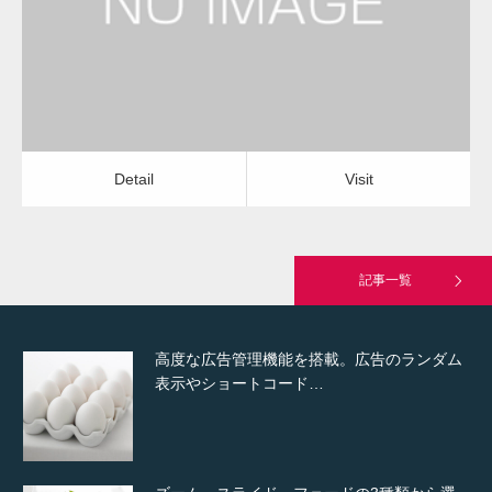
Detail
Visit
Hello world!
Detail
Visit
究極的に実用性を重視した「フッターバー」
が電話予約や記事の拡…
記事一覧
高度な広告管理機能を搭載。広告のランダム
表示やショートコード…