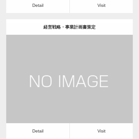
Detail
Visit
経営戦略・事業計画書策定
更新日：
2023.01.24
経営コンサルタント
Detail
Visit
Detail
Visit