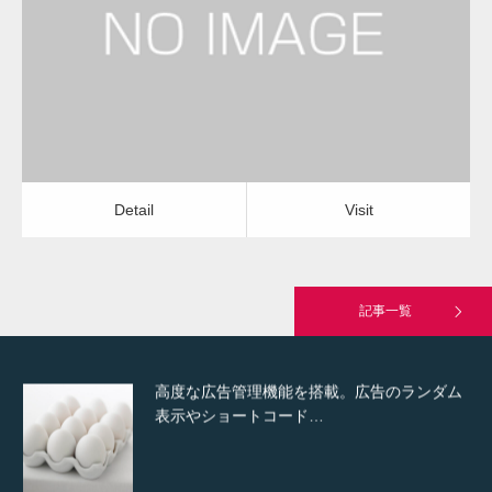
カーペット張替え
カーペット張替え
Detail
Visit
Hello world!
Detail
Visit
究極的に実用性を重視した「フッターバー」
が電話予約や記事の拡…
記事一覧
高度な広告管理機能を搭載。広告のランダム
表示やショートコード…