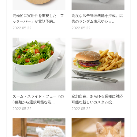
究極的に実用性を重視した「フ
高度な広告管理機能を搭載。広
ッターバー」が電話予約…
告のランダム表示やショ…
2022.05.22
2022.05.22
ズーム・スライド・フェードの
変幻自在、あらゆる業種に対応
3種類から選択可能な洗…
可能な新しいカスタム投…
2022.05.22
2022.05.22