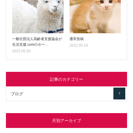
一般社団法人高齢者支援協会が
通常投稿
生活支援.comのホー…
2022.05.19
2022.05.20
記事のカテゴリー
ブログ
7
月別アーカイブ