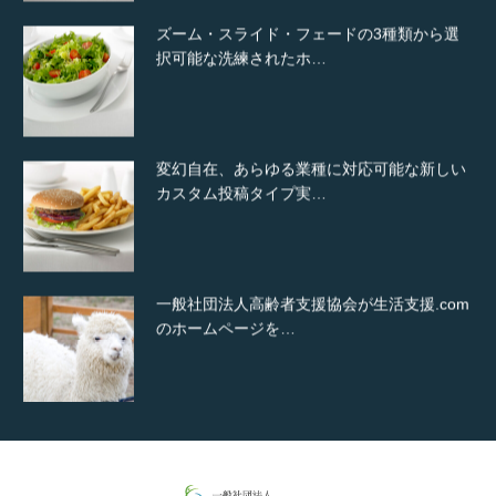
ズーム・スライド・フェードの3種類から選
択可能な洗練されたホ…
変幻自在、あらゆる業種に対応可能な新しい
カスタム投稿タイプ実…
一般社団法人高齢者支援協会が生活支援.com
のホームページを…
通常投稿