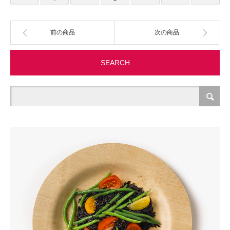
製造・加工
前の商品
次の商品
オフィス関連
SEARCH
事務
経理・財務・経営