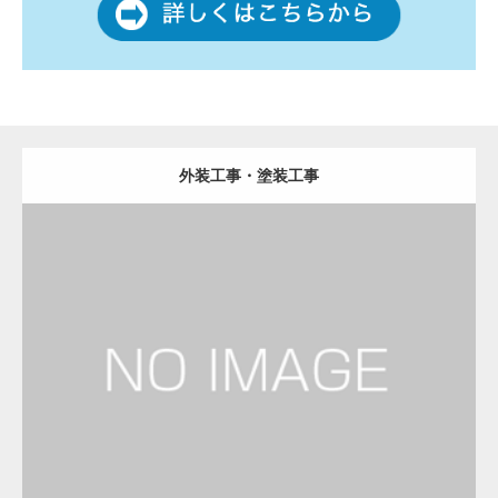
外装工事・塗装工事
更新日：
2023.01.29
建設会社・建築会社・工務店
Detail
Visit