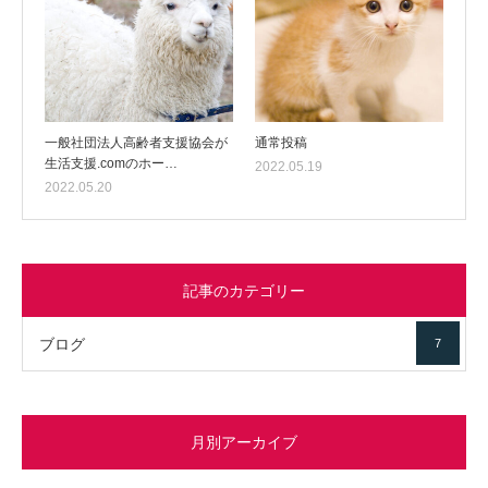
一般社団法人高齢者支援協会が
通常投稿
生活支援.comのホー…
2022.05.19
2022.05.20
記事のカテゴリー
ブログ
7
月別アーカイブ