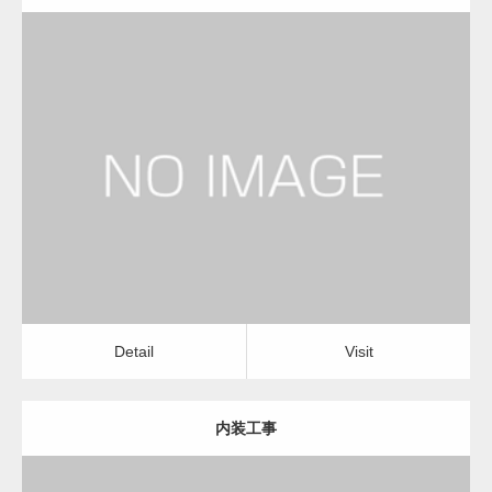
更新日：
2023.01.29
建設会社・建築会社・工務店
Detail
Visit
Detail
Visit
内装工事