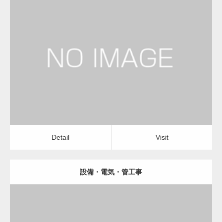
更新日：
2023.01.29
建設会社・建築会社・工務店
Detail
Visit
Detail
Visit
設備・電気・管工事