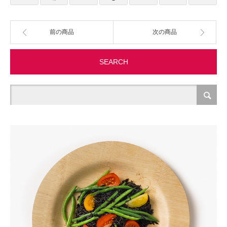
製造・加工
前の商品
次の商品
オフィス関連
SEARCH
事務
経理・財務・経営