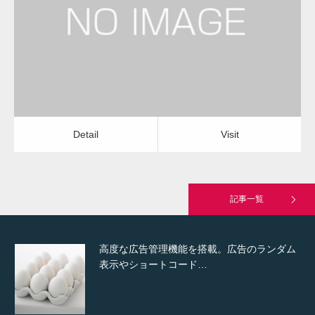
建設会社・建築会社・工務店
Detail
Visit
Hello world!
Detail
Visit
究極的に実用性を重視した「フッターバー」
が電話予約や記事の拡…
記事一覧
高度な広告管理機能を搭載。広告のランダム
表示やショートコード…