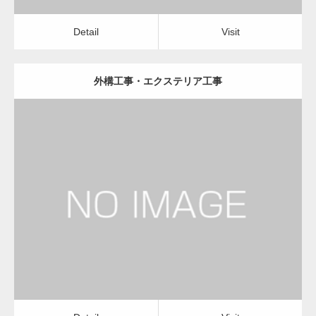
Detail
Visit
外構工事・エクステリア工事
更新日：
2023.01.29
建設会社・建築会社・工務店
Detail
Visit