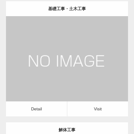
基礎工事・土木工事
更新日：
2023.01.29
建設会社・建築会社・工務店
Detail
Visit
Detail
Visit
解体工事