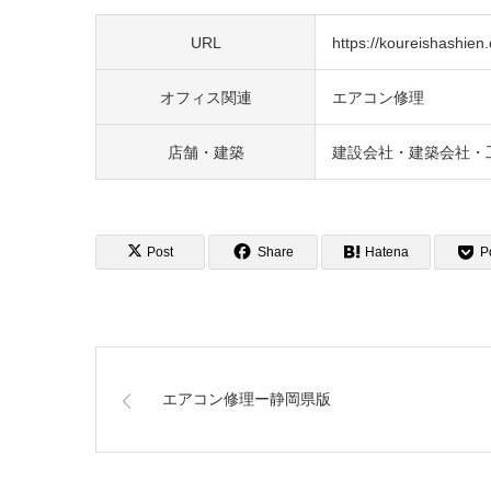
URL
https://koureishashien.o
オフィス関連
エアコン修理
店舗・建築
建設会社・建築会社・
Post
Share
Hatena
P
エアコン修理ー静岡県版