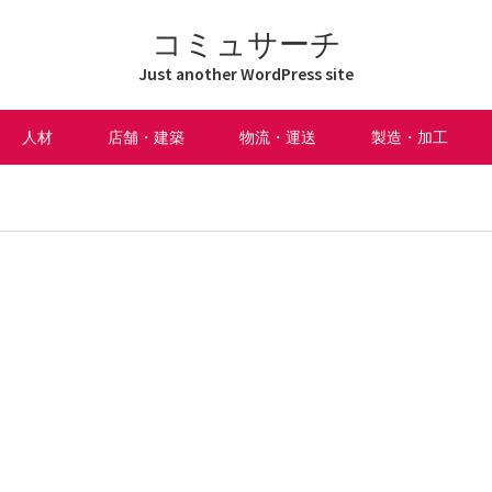
コミュサーチ
Just another WordPress site
人材
店舗・建築
物流・運送
製造・加工