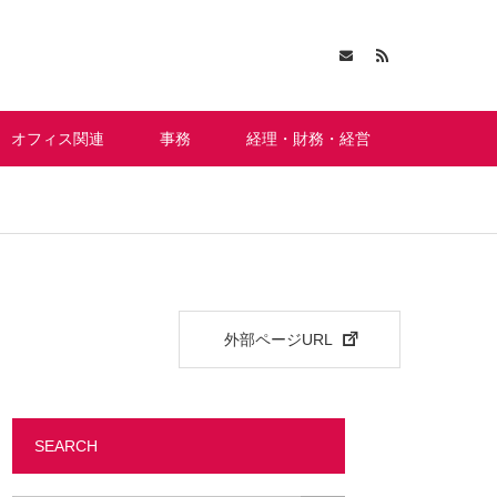
オフィス関連
事務
経理・財務・経営
外部ページURL
SEARCH