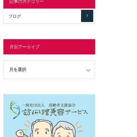
記事のカテゴリー
ブログ
7
月別アーカイブ