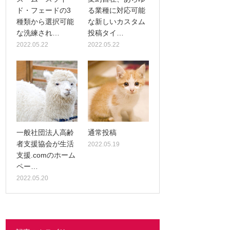
ド・フェードの3
る業種に対応可能
種類から選択可能
な新しいカスタム
な洗練され…
投稿タイ…
2022.05.22
2022.05.22
一般社団法人高齢
通常投稿
者支援協会が生活
2022.05.19
支援.comのホーム
ペー…
2022.05.20