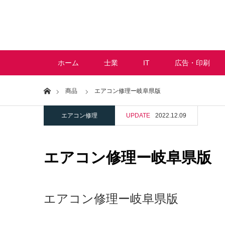
ホーム
士業
IT
広告・印刷
Home
商品
エアコン修理ー岐阜県版
エアコン修理
UPDATE
2022.12.09
エアコン修理ー岐阜県版
エアコン修理ー岐阜県版