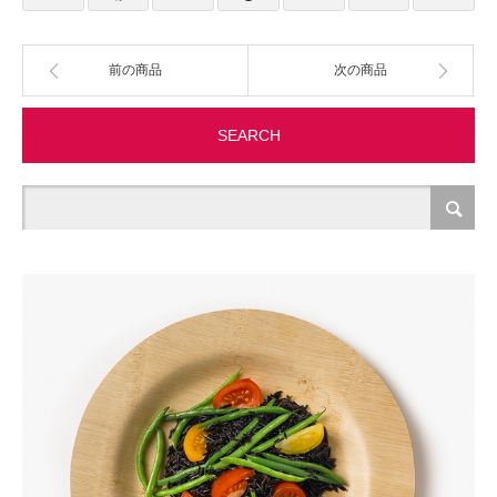
製造・加工
前の商品
次の商品
オフィス関連
SEARCH
事務
経理・財務・経営