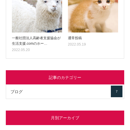
一般社団法人高齢者支援協会が
通常投稿
生活支援.comのホー…
2022.05.19
2022.05.20
記事のカテゴリー
ブログ
7
月別アーカイブ