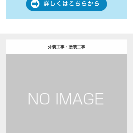
外装工事・塗装工事
更新日：
2023.01.29
建設会社・建築会社・工務店
Detail
Visit