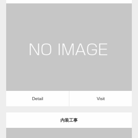
更新日：
2023.01.29
建設会社・建築会社・工務店
Detail
Visit
Detail
Visit
内装工事