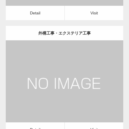
Detail
Visit
外構工事・エクステリア工事
更新日：
2023.01.29
建設会社・建築会社・工務店
Detail
Visit