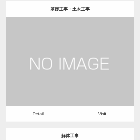
基礎工事・土木工事
更新日：
2023.01.29
建設会社・建築会社・工務店
Detail
Visit
Detail
Visit
解体工事