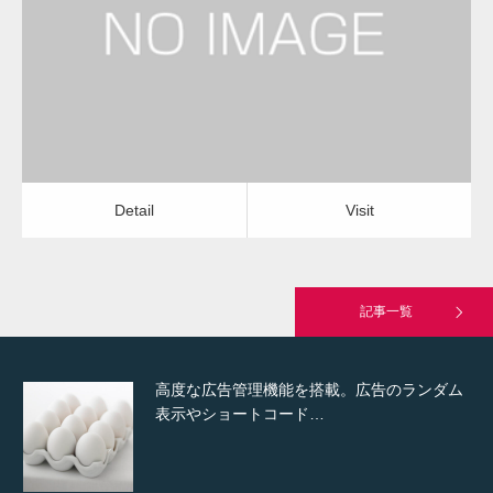
建設会社・建築会社・工務店
Detail
Visit
Hello world!
Detail
Visit
究極的に実用性を重視した「フッターバー」
が電話予約や記事の拡…
記事一覧
高度な広告管理機能を搭載。広告のランダム
表示やショートコード…