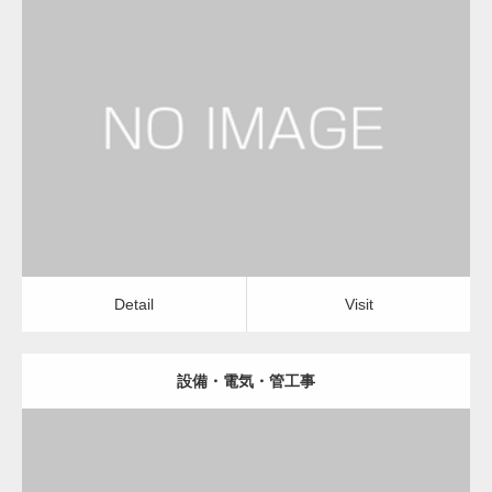
更新日：
2023.01.29
建設会社・建築会社・工務店
Detail
Visit
Detail
Visit
設備・電気・管工事