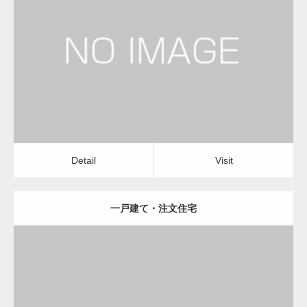
更新日：
2023.01.29
建設会社・建築会社・工務店
Detail
Visit
変幻自在、あらゆる業種に対応可能な新しい
カスタム投稿タイプ実…
Detail
Visit
一戸建て・注文住宅
一般社団法人高齢者支援協会が生活支援.com
のホームページを…
更新日：
2023.01.29
通常投稿