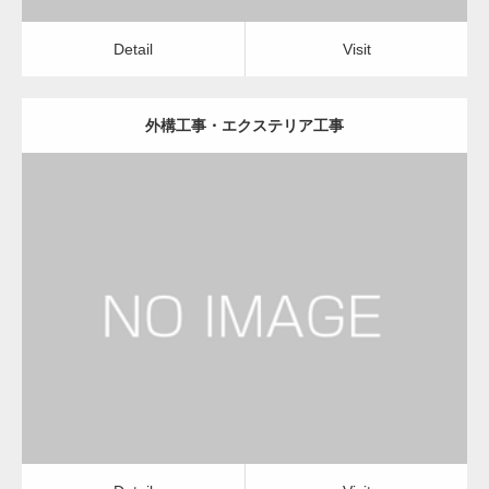
Detail
Visit
外構工事・エクステリア工事
更新日：
2023.01.29
建設会社・建築会社・工務店
Detail
Visit