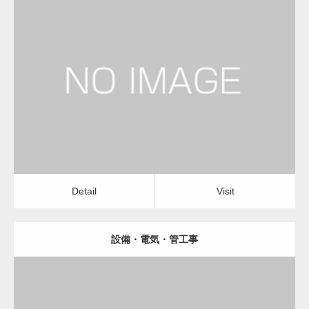
更新日：
2023.01.29
建設会社・建築会社・工務店
Detail
Visit
Detail
Visit
設備・電気・管工事