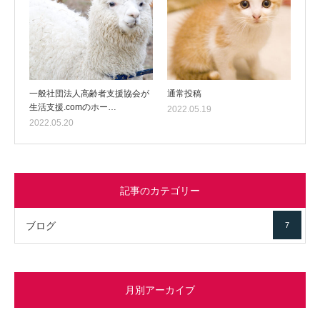
一般社団法人高齢者支援協会が
通常投稿
生活支援.comのホー…
2022.05.19
2022.05.20
記事のカテゴリー
ブログ
7
月別アーカイブ