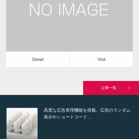
建設会社・建築会社・工務店
Detail
Visit
Hello world!
Detail
Visit
究極的に実用性を重視した「フッターバー」
が電話予約や記事の拡…
記事一覧
高度な広告管理機能を搭載。広告のランダム
表示やショートコード…