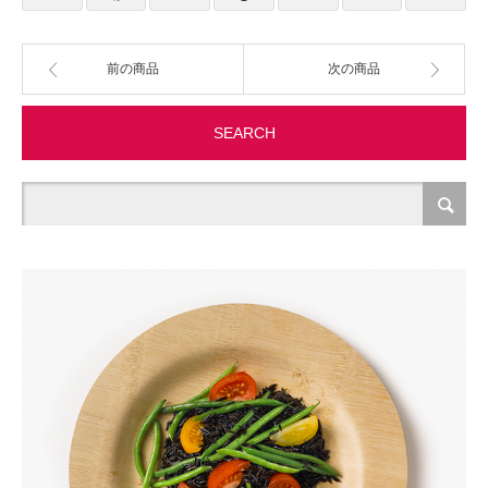
製造・加工
前の商品
次の商品
オフィス関連
SEARCH
事務
経理・財務・経営