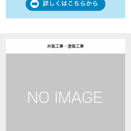
外装工事・塗装工事
更新日：
2023.01.29
建設会社・建築会社・工務店
Detail
Visit