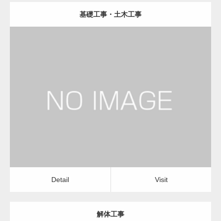
基礎工事・土木工事
更新日：
2023.01.29
建設会社・建築会社・工務店
Detail
Visit
Detail
Visit
解体工事