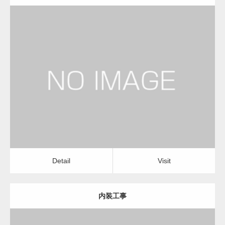
更新日：
2023.01.29
建設会社・建築会社・工務店
Detail
Visit
Detail
Visit
内装工事