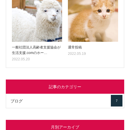
一般社団法人高齢者支援協会が
通常投稿
生活支援.comのホー…
2022.05.19
2022.05.20
記事のカテゴリー
ブログ
7
月別アーカイブ