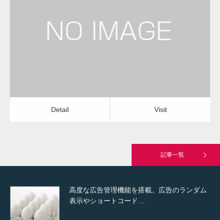
更新日：
2022.12.09
通常投稿
エアコンクリーニング（天井埋込）
会社
Detail
Visit
Hello world!
Detail
Visit
究極的に実用性を重視した「フッターバー」
が電話予約や記事の拡…
記事一覧
高度な広告管理機能を搭載。広告のランダム
表示やショートコード…