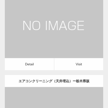
更新日：
2022.12.09
エアコンクリーニング（天井埋込）
会社
Detail
Visit
変幻自在、あらゆる業種に対応可能な新しい
カスタム投稿タイプ実…
Detail
Visit
エアコンクリーニング（天井埋込）ー栃木県版
一般社団法人高齢者支援協会が生活支援.com
のホームページを…