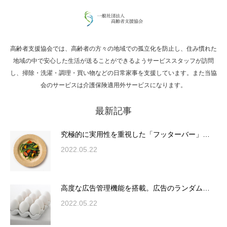
高齢者支援協会では、高齢者の方々の地域での孤立化を防止し、住み慣れた
Hello world!
地域の中で安心した生活が送ることができるようサービススタッフが訪問
し、掃除・洗濯・調理・買い物などの日常家事を支援しています。また当協
会のサービスは介護保険適用外サービスになります。
最新記事
究極的に実用性を重視した「フッターバー」
が電話予約や記事の拡…
究極的に実用性を重視した「フッターバー」…
2022.05.22
高度な広告管理機能を搭載。広告のランダム
表示やショートコード…
高度な広告管理機能を搭載。広告のランダム…
2022.05.22