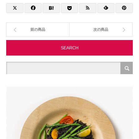
製造・加工
オフィス関連
前の商品
次の商品
事務
SEARCH
経理・財務・経営