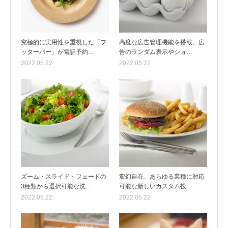
究極的に実用性を重視した「フ
高度な広告管理機能を搭載。広
ッターバー」が電話予約…
告のランダム表示やショ…
2022.05.22
2022.05.22
ズーム・スライド・フェードの
変幻自在、あらゆる業種に対応
3種類から選択可能な洗…
可能な新しいカスタム投…
2022.05.22
2022.05.22