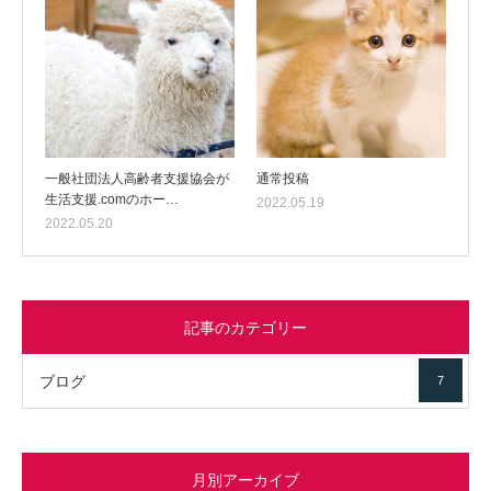
一般社団法人高齢者支援協会が
通常投稿
生活支援.comのホー…
2022.05.19
2022.05.20
記事のカテゴリー
ブログ
7
月別アーカイブ