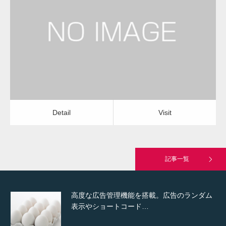
更新日：
2022.12.09
通常投稿
エアコンクリーニング（天井埋込）
会社
Detail
Visit
Hello world!
Detail
Visit
究極的に実用性を重視した「フッターバー」
が電話予約や記事の拡…
記事一覧
高度な広告管理機能を搭載。広告のランダム
表示やショートコード…