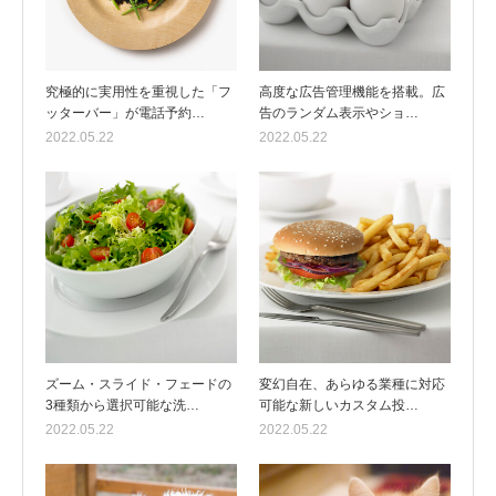
究極的に実用性を重視した「フ
高度な広告管理機能を搭載。広
ッターバー」が電話予約…
告のランダム表示やショ…
2022.05.22
2022.05.22
ズーム・スライド・フェードの
変幻自在、あらゆる業種に対応
3種類から選択可能な洗…
可能な新しいカスタム投…
2022.05.22
2022.05.22