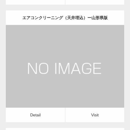
エアコンクリーニング（天井埋込）ー山形県版
更新日：
2022.12.09
エアコンクリーニング（天井埋込）
会社
Detail
Visit
Detail
Visit