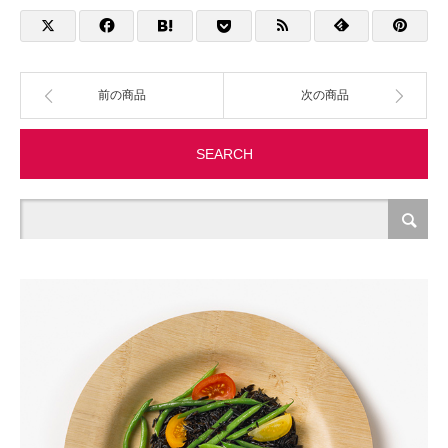
製造・加工
オフィス関連
前の商品
次の商品
事務
SEARCH
経理・財務・経営