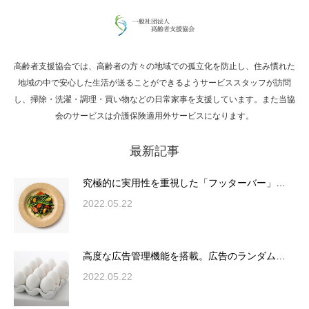
高齢者支援協会では、高齢者の方々の地域での孤立化を防止し、住み慣れた
Hello world!
地域の中で安心した生活が送ることができるようサービススタッフが訪問
し、掃除・洗濯・調理・買い物などの日常家事を支援しています。また当協
会のサービスは介護保険適用外サービスになります。
最新記事
究極的に実用性を重視した「フッターバー」
が電話予約や記事の拡…
究極的に実用性を重視した「フッターバー」…
2022.05.22
高度な広告管理機能を搭載。広告のランダム
表示やショートコード…
高度な広告管理機能を搭載。広告のランダム…
2022.05.22