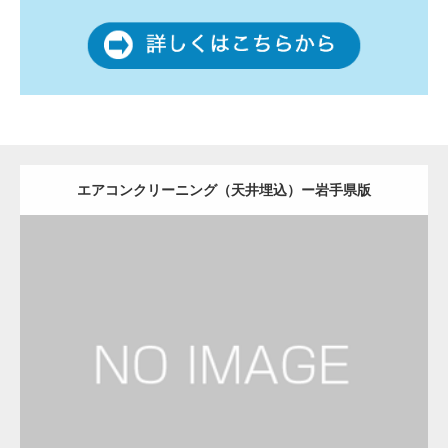
エアコンクリーニング（天井埋込）ー岩手県版
更新日：
2022.12.09
エアコンクリーニング（天井埋込）
会社
Detail
Visit