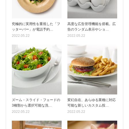
究極的に実用性を重視した「フ
高度な広告管理機能を搭載。広
ッターバー」が電話予約…
告のランダム表示やショ…
2022.05.22
2022.05.22
ズーム・スライド・フェードの
変幻自在、あらゆる業種に対応
3種類から選択可能な洗…
可能な新しいカスタム投…
2022.05.22
2022.05.22