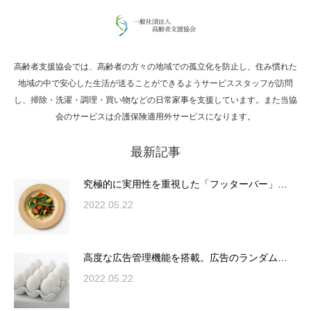
高齢者支援協会では、高齢者の方々の地域での孤立化を防止し、住み慣れた
Hello world!
地域の中で安心した生活が送ることができるようサービススタッフが訪問
し、掃除・洗濯・調理・買い物などの日常家事を支援しています。また当協
会のサービスは介護保険適用外サービスになります。
最新記事
究極的に実用性を重視した「フッターバー」
が電話予約や記事の拡…
究極的に実用性を重視した「フッターバー」…
2022.05.22
高度な広告管理機能を搭載。広告のランダム
表示やショートコード…
高度な広告管理機能を搭載。広告のランダム…
2022.05.22