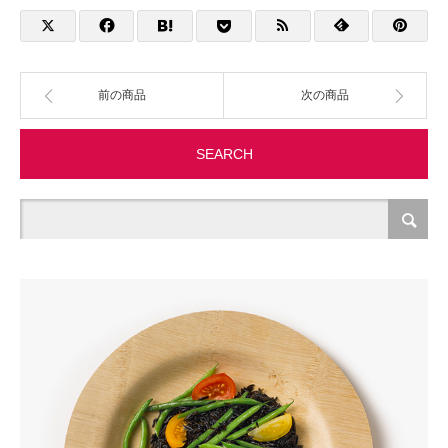
製造・加工
オフィス関連
前の商品
次の商品
事務
SEARCH
経理・財務・経営