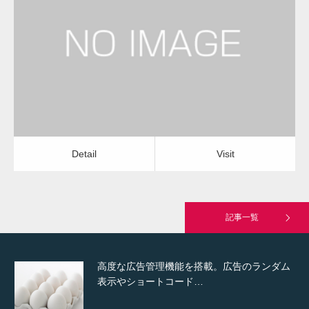
更新日：
2022.12.09
通常投稿
エアコンクリーニング（天井埋込）
会社
Detail
Visit
Hello world!
Detail
Visit
究極的に実用性を重視した「フッターバー」
が電話予約や記事の拡…
記事一覧
高度な広告管理機能を搭載。広告のランダム
表示やショートコード…