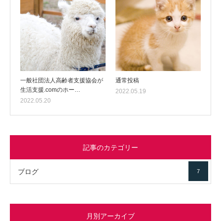
一般社団法人高齢者支援協会が
通常投稿
生活支援.comのホー…
2022.05.19
2022.05.20
記事のカテゴリー
ブログ
7
月別アーカイブ