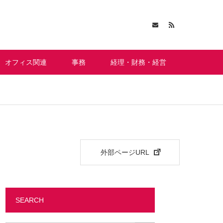
オフィス関連
事務
経理・財務・経営
外部ページURL
SEARCH