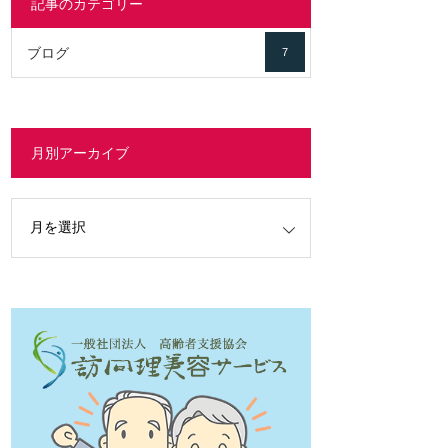
記事のカテゴリー
ブログ
7
月別アーカイブ