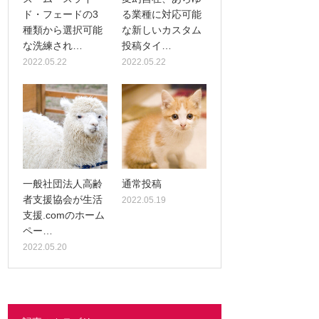
ド・フェードの3
る業種に対応可能
種類から選択可能
な新しいカスタム
な洗練され…
投稿タイ…
2022.05.22
2022.05.22
一般社団法人高齢
通常投稿
者支援協会が生活
2022.05.19
支援.comのホーム
ペー…
2022.05.20