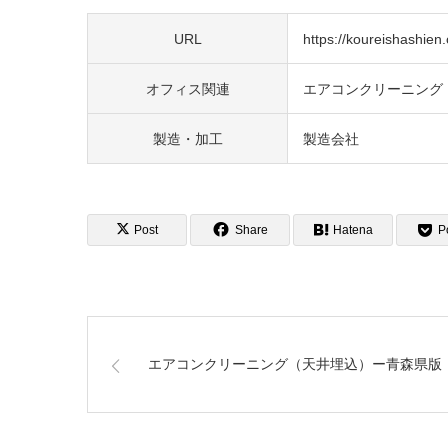
URL
https://koureishashien.o
オフィス関連
エアコンクリーニング
製造・加工
製造会社
Post
Share
Hatena
P
エアコンクリーニング（天井埋込）ー青森県版