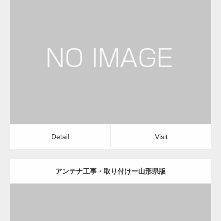
更新日：
2022.12.09
アンテナ工事・取り付け
修理・修繕
Detail
Visit
Detail
Visit
アンテナ工事・取り付けー山形県版