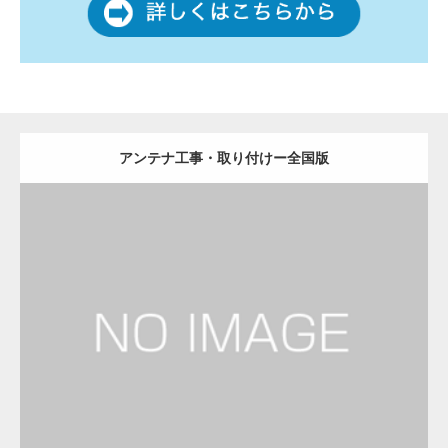
アンテナ工事・取り付けー全国版
更新日：
2022.12.09
アンテナ工事・取り付け
修理・修繕
Detail
Visit