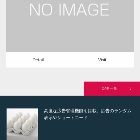
アンテナ工事・取り付け
修理・修繕
Detail
Visit
Hello world!
Detail
Visit
究極的に実用性を重視した「フッターバー」
が電話予約や記事の拡…
記事一覧
高度な広告管理機能を搭載。広告のランダム
表示やショートコード…