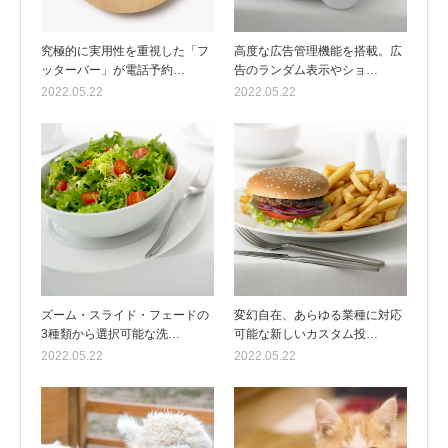
究極的に実用性を重視した「フ
高度な広告管理機能を搭載。広
ッターバー」が電話予約…
告のランダム表示やショ…
2022.05.22
2022.05.22
ズーム・スライド・フェードの
変幻自在、あらゆる業種に対応
3種類から選択可能な洗…
可能な新しいカスタム投…
2022.05.22
2022.05.22