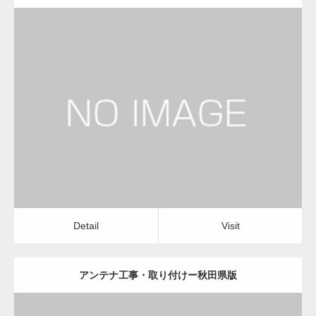
更新日：
2022.12.09
アンテナ工事・取り付け
修理・修繕
Detail
Visit
Detail
Visit
アンテナ工事・取り付けー秋田県版