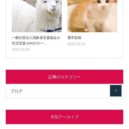
一般社団法人高齢者支援協会が
通常投稿
生活支援.comのホー…
2022.05.19
2022.05.20
記事のカテゴリー
ブログ
7
月別アーカイブ