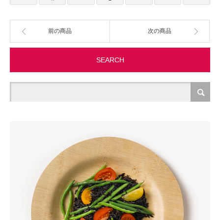
製造・加工
前の商品
次の商品
オフィス関連
SEARCH
事務
経理・財務・経営