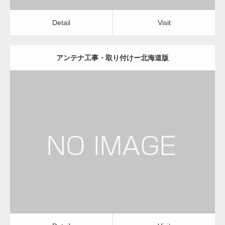
Detail
Visit
アンテナ工事・取り付けー北海道版
更新日：
2022.12.09
アンテナ工事・取り付け
修理・修繕
Detail
Visit