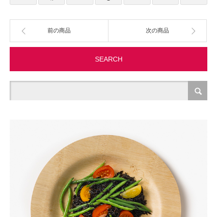
製造・加工
前の商品
次の商品
オフィス関連
SEARCH
事務
経理・財務・経営