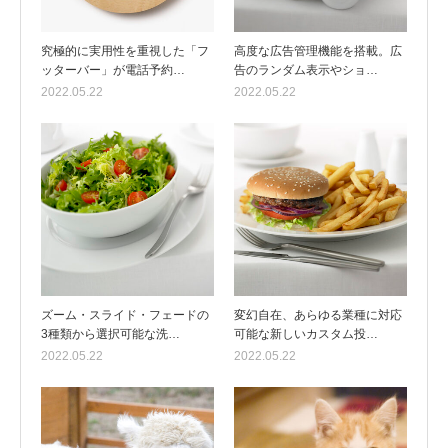
究極的に実用性を重視した「フ
高度な広告管理機能を搭載。広
ッターバー」が電話予約…
告のランダム表示やショ…
2022.05.22
2022.05.22
ズーム・スライド・フェードの
変幻自在、あらゆる業種に対応
3種類から選択可能な洗…
可能な新しいカスタム投…
2022.05.22
2022.05.22