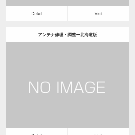
Detail
Visit
アンテナ修理・調整ー北海道版
更新日：
2022.12.09
アンテナ修理・調整
電気工事・回線工事
Detail
Visit