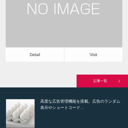
アンテナ修理・調整
電気工事・回線工事
Detail
Visit
Hello world!
Detail
Visit
究極的に実用性を重視した「フッターバー」
が電話予約や記事の拡…
記事一覧
高度な広告管理機能を搭載。広告のランダム
表示やショートコード…