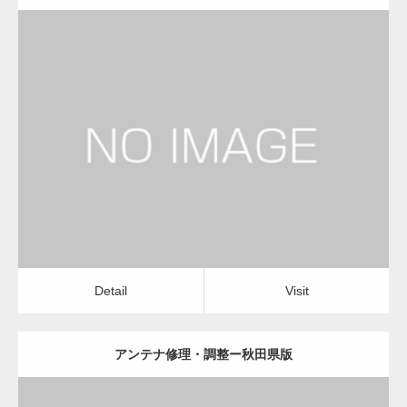
更新日：
2022.12.09
アンテナ修理・調整
電気工事・回線工事
Detail
Visit
Detail
Visit
アンテナ修理・調整ー秋田県版