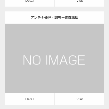
Detail
Visit
アンテナ修理・調整ー青森県版
更新日：
2022.12.09
アンテナ修理・調整
電気工事・回線工事
Detail
Visit
Detail
Visit