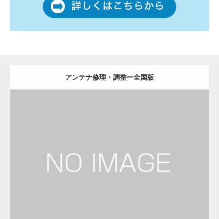
アンテナ修理・調整ー全国版
更新日：
2022.12.09
アンテナ修理・調整
電気工事・回線工事
Detail
Visit