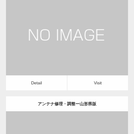
更新日：
2022.12.09
アンテナ修理・調整
電気工事・回線工事
Detail
Visit
Detail
Visit
アンテナ修理・調整ー山形県版