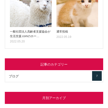
一般社団法人高齢者支援協会が
通常投稿
生活支援.comのホー…
2022.05.19
2022.05.20
記事のカテゴリー
ブログ
7
月別アーカイブ