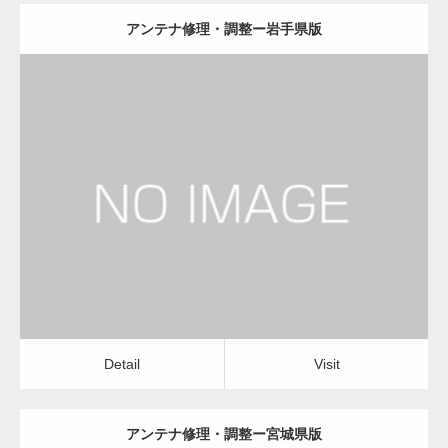
アンテナ修理・調整ー岩手県版
更新日：
2022.12.09
アンテナ修理・調整
電気工事・回線工事
Detail
Visit
Detail
Visit
アンテナ修理・調整ー宮城県版