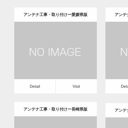
アンテナ工事・取り付けー愛媛県版
アンテ
更新日：
2022.12.09
アンテナ工事・取り付け
修理・修繕
アンテ
Detail
Visit
Detail
Vis
Detail
Visit
Deta
アンテナ工事・取り付けー長崎県版
アンテ