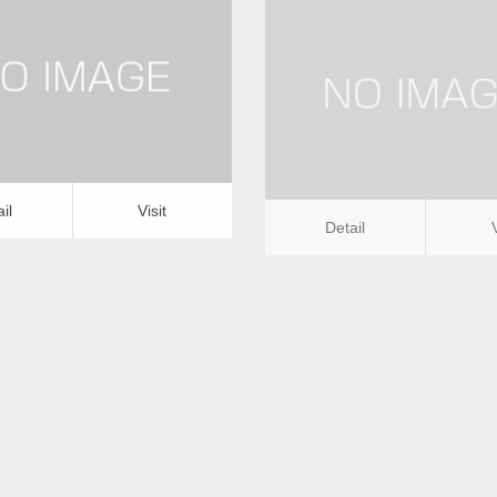
更新日：
2022.12.09
更新日：
2022.12.09
ナ工事・取り付け
修理・修繕
アンテナ工事・取り付け
修
it
Detail
Visit
il
Visit
Detail
ナ工事・取り付けー沖縄県版
更新日：
2022.12.09
ナ工事・取り付け
修理・修繕
it