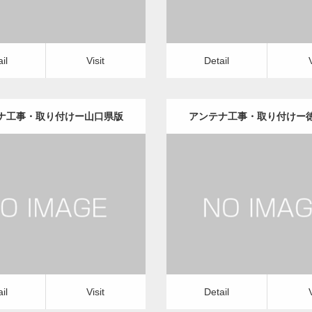
il
Visit
Detail
ナ工事・取り付けー山口県版
アンテナ工事・取り付けー
更新日：
2022.12.09
更新日：
2022.12.09
ナ工事・取り付け
修理・修繕
アンテナ工事・取り付け
修
it
Detail
Visit
il
Visit
Detail