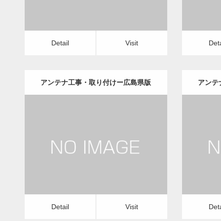
Detail
Visit
Deta
アンテナ工事・取り付けー広島県版
アンテ
更新日：
2022.12.09
アンテナ工事・取り付け
修理・修繕
アンテ
Detail
Visit
Detail
Vis
Detail
Visit
Deta