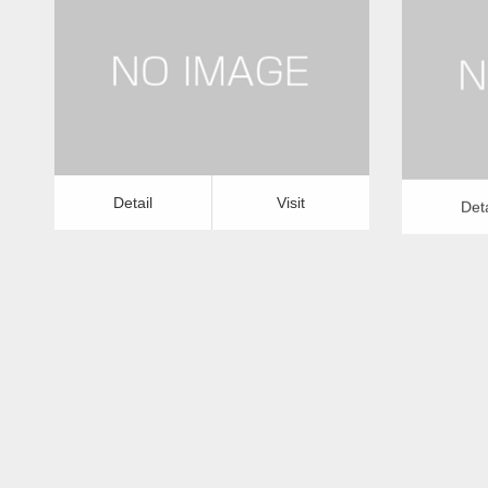
更新日：
2022.12.09
アンテナ工事・取り付け
修理・修繕
アンテ
Detail
Visit
Detail
Vis
Detail
Visit
Deta
アンテナ工事・取り付けー鹿児島県版
アンテ
更新日：
2022.12.09
アンテナ工事・取り付け
修理・修繕
アンテ
Detail
Visit
Detail
Vis