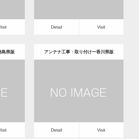
Visit
Detail
Visit
徳島県版
アンテナ工事・取り付けー香川県版
更新日：
2022.12.09
理・修繕
アンテナ工事・取り付け
修理・修繕
Detail
Visit
Visit
Detail
Visit