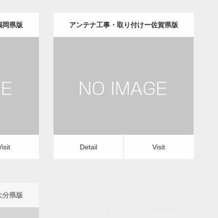
福岡県版
アンテナ工事・取り付けー佐賀県版
更新日：
2022.12.09
理・修繕
アンテナ工事・取り付け
修理・修繕
Detail
Visit
Visit
Detail
Visit
大分県版
アンテナ工事・取り付けー宮崎県版