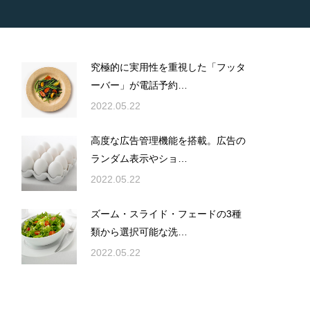
究極的に実用性を重視した「フッタ
ーバー」が電話予約…
2022.05.22
高度な広告管理機能を搭載。広告の
ランダム表示やショ…
2022.05.22
ズーム・スライド・フェードの3種
類から選択可能な洗…
2022.05.22