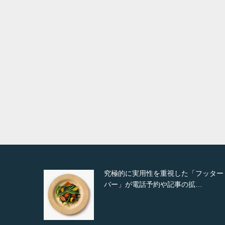
Detail
Visit
Deta
究極的に実用性を重視した「フッター
バー」が電話予約や記事の拡…